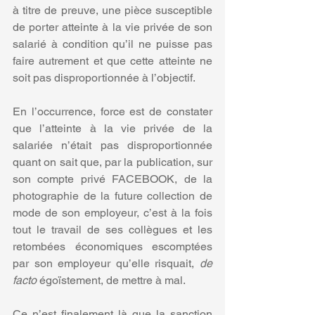
à titre de preuve, une pièce susceptible 
de porter atteinte à la vie privée de son 
salarié à condition qu’il ne puisse pas 
faire autrement et que cette atteinte ne 
soit pas disproportionnée à l’objectif.
En l’occurrence, force est de constater 
que l’atteinte à la vie privée de la 
salariée n’était pas disproportionnée 
quant on sait que, par la publication, sur 
son compte privé FACEBOOK, de la 
photographie de la future collection de 
mode de son employeur, c’est à la fois 
tout le travail de ses collègues et les 
retombées économiques escomptées 
par son employeur qu’elle risquait, 
de 
facto
 égoïstement, de mettre à mal. 
Ce n’est finalement là que la sanction 