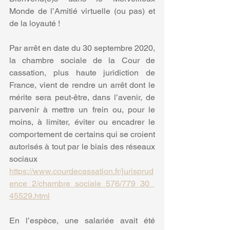
Monde de l’Amitié virtuelle (ou pas) et 
de la loyauté !
Par arrêt en date du 30 septembre 2020, 
la chambre sociale de la Cour de 
cassation, plus haute juridiction de 
France, vient de rendre un arrêt dont le 
mérite sera peut-être, dans l’avenir, de 
parvenir à mettre un frein ou, pour le 
moins, à limiter, éviter ou encadrer le 
comportement de certains qui se croient 
autorisés à tout par le biais des réseaux 
sociaux 
https://www.courdecassation.fr/jurisprud
ence_2/chambre_sociale_576/779_30_
45529.html
En l’espèce, une salariée avait été 