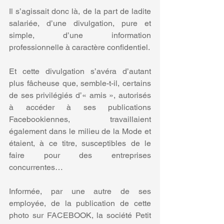
Il s’agissait donc là, de la part de ladite 
salariée, d’une divulgation, pure et 
simple, d’une information 
professionnelle à caractère confidentiel.
Et cette divulgation s’avéra d’autant 
plus fâcheuse que, semble-t-il, certains 
de ses privilégiés d’« amis », autorisés 
à accéder à ses publications 
Facebookiennes, travaillaient 
également dans le milieu de la Mode et 
étaient, à ce titre, susceptibles de le 
faire pour des entreprises 
concurrentes…
Informée, par une autre de ses 
employée, de la publication de cette 
photo sur FACEBOOK, la société Petit 