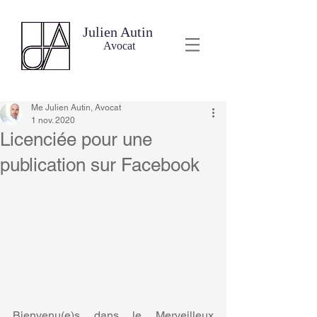
Julien Autin
Avocat
Me Julien Autin, Avocat
1 nov. 2020
Licenciée pour une
publication sur Facebook
Bienvenu(e)s dans le Merveilleux 