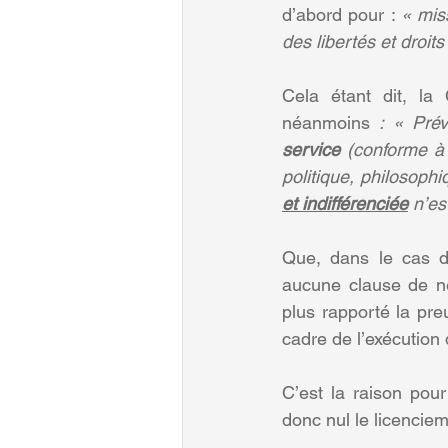
d’abord pour : 
« mis
des libertés et droi
Cela étant dit, la
néanmoins
 : « Prév
service
 (conforme à 
politique, philosophi
et indifférenciée
 n’es
Que, dans le cas de 
aucune clause de neu
plus rapporté la pre
cadre de l’exécution
C’est la raison pou
donc nul le licencie