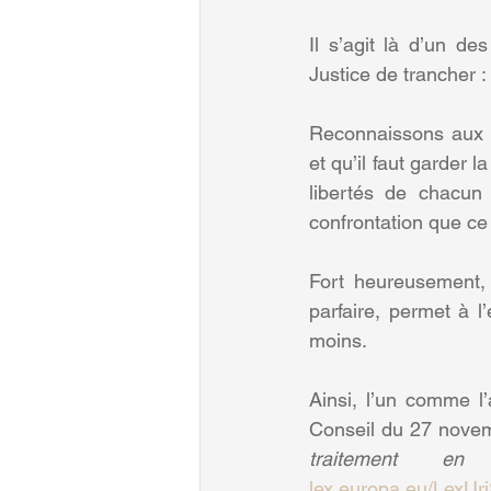
Il s’agit là d’un d
Justice de trancher :
Reconnaissons aux ma
et qu’il faut garder l
libertés de chacun
confrontation que ce 
Fort heureusement, 
parfaire, permet à l
moins.
Ainsi, l’un comme l’
Conseil du 27 novem
traitement e
lex.europa.eu/LexUr