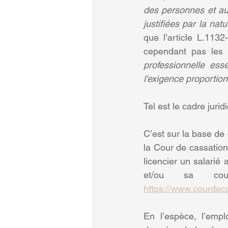
des personnes et aux 
justifiées par la na
que l’article L.1132
cependant pas les 
professionnelle esse
l'exigence proportio
Tel est le cadre jurid
C’est sur la base de 
la Cour de cassation
licencier un salarié 
https://www.courdec
En l’espèce, l’empl