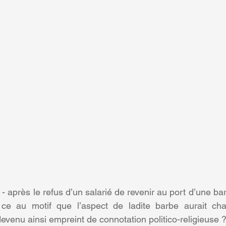
- après le refus d’un salarié de revenir au port d’une bar
et ce au motif que l’aspect de ladite barbe aurait ch
evenu ainsi empreint de connotation politico-religieuse 