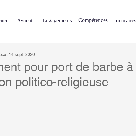
Compétences
ueil
Avocat
Engagements
Honoraire
ocat
14 sept. 2020
ent pour port de barbe à
on politico-religieuse