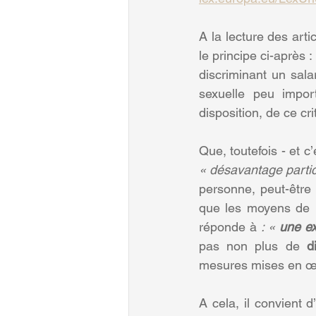
A la lecture des arti
le principe ci-après :
discriminant un sala
sexuelle peu import
disposition, de ce cri
« désavantage partic
personne, peut-être 
que les moyens de ré
réponde à
 : « 
une ex
pas non plus de 
d
mesures mises en œuv
A cela, il convient 