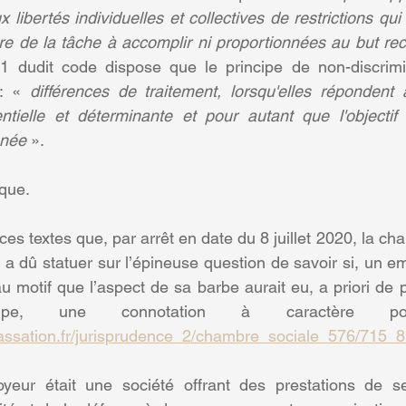
libertés individuelles et collectives de restrictions qui
ture de la tâche à accomplir ni proportionnées au but re
-1 dudit code dispose que le principe de non-discrimina
: « 
différences de traitement, lorsqu'elles répondent
ntielle et déterminante et pour autant que l'objectif s
nnée 
».
ique.
ces textes que, par arrêt en date du 8 juillet 2020, la ch
 a dû statuer sur l’épineuse question de savoir si, un em
au motif que l’aspect de sa barbe aurait eu, a priori de 
assation.fr/jurisprudence_2/chambre_sociale_576/715_
oyeur était une société offrant des prestations de se