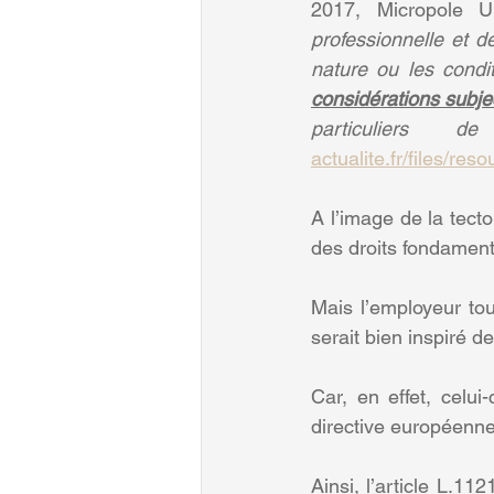
2017, Micropole U
professionnelle et d
nature ou les condit
considérations subje
particuliers
actualite.fr/files/re
A l’image de la tect
des droits fondament
Mais l’employeur to
serait bien inspiré d
Car, en effet, celui
directive européenne
Ainsi, l’article L.112