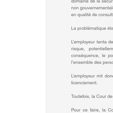
domaine de la sécuri
non gouvernementales 
en qualité de consult
La problématique éta
L’employeur tenta de 
risque, potentiell
conséquence, le por
l’ensemble des pers
L’employeur mit donc
licenciement.
Toutefois, la Cour de
Pour ce faire, la C