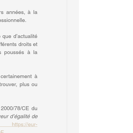
s années, à la 
essionnelle.
que d’actualité 
férents droits et 
s poussés à la 
certainement à 
rouver, plus ou 
e 2000/78/CE du 
eur d’égalité de 
https://eur-
DF