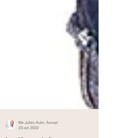
Me Julien Autin, Avocat