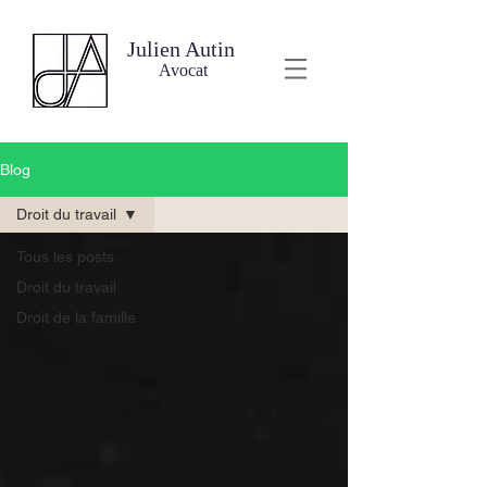
Julien Autin
Avocat
Blog
Droit du travail
Tous les posts
Droit du travail
Droit de la famille